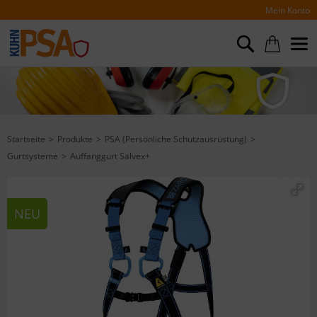
Mein Konto
Startseite
Produkte
PSA (Persönliche Schutzausrüstung)
Gurtsysteme
Auffanggurt Salvex+
NEU