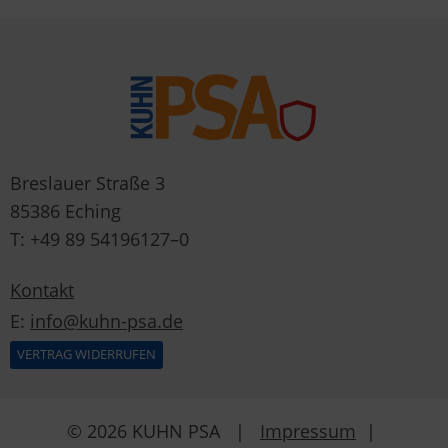
Breslauer Straße 3
85386 Eching
T: +49 89 54196127–0
Kontakt
E:
info@kuhn-psa.de
VERTRAG WIDERRUFEN
© 2026 KUHN PSA |
Impressum
|