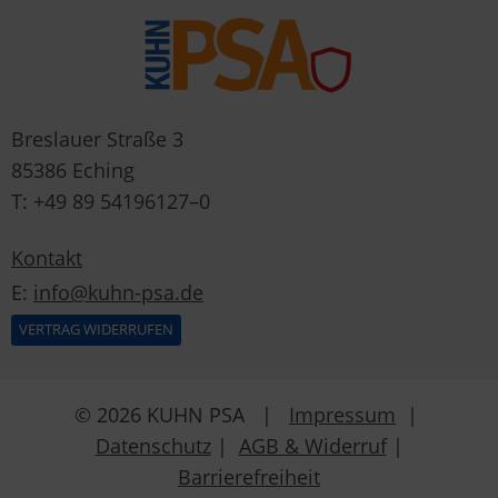
Breslauer Straße 3
85386 Eching
T: +49 89 54196127–0
Kontakt
E:
info@kuhn-psa.de
VERTRAG WIDERRUFEN
© 2026 KUHN PSA |
Impressum
|
Datenschutz
|
AGB & Widerruf
|
Barrierefreiheit