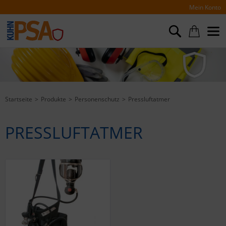
Mein Konto
Startseite
Produkte
Personenschutz
Pressluftatmer
PRESSLUFTATMER